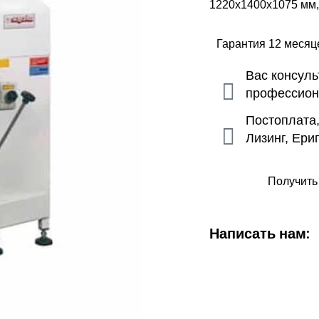
1220x1400x1075 мм, 4
Гарантия 12 меся
Вас консул
профессио
Постоплата
Лизинг, Ери
Получить
Написать нам: