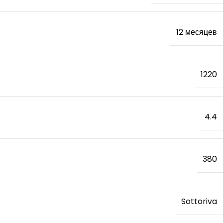
12 месяцев
1220
4.4
380
Sottoriva