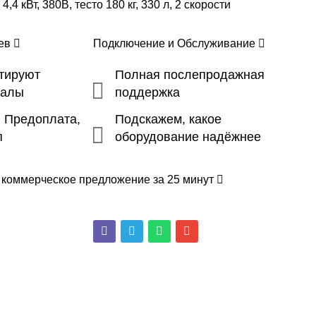
,4 кВт, 380В, тесто 180 кг, 330 л, 2 скорости
цев
Подключение и Обслуживание
ьтируют
Полная послепродажная
налы
поддержка
, Предоплата,
Подскажем, какое
п
оборудование надёжнее
 коммерческое предложение за 25 минут