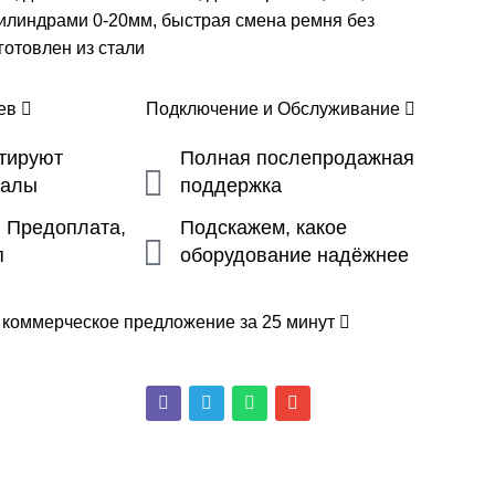
илиндрами 0-20мм, быстрая смена ремня без
готовлен из стали
цев
Подключение и Обслуживание
ьтируют
Полная послепродажная
налы
поддержка
, Предоплата,
Подскажем, какое
п
оборудование надёжнее
 коммерческое предложение за 25 минут