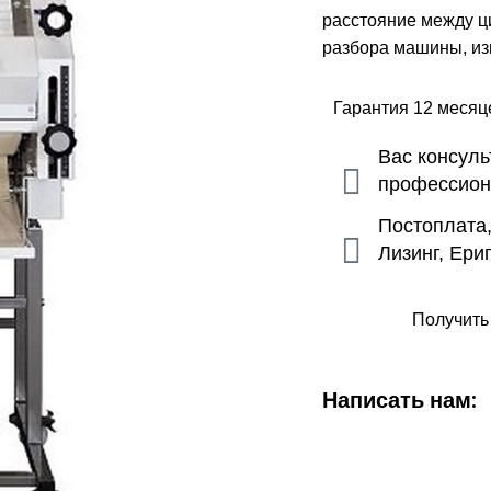
расстояние между ц
разбора машины, из
Гарантия 12 меся
Вас консул
профессио
Постоплата
Лизинг, Ери
Получить
Написать нам: