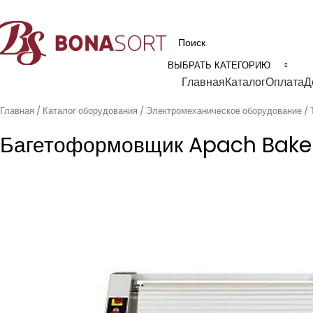
рофессиональное технологическое оборудование для пищевой промышл
ВЫБРАТЬ КАТЕГОРИЮ
Категории
Главная
Каталог
Оплата
Д
Главная
Каталог оборудования
Электромеханическое оборудование
Багетоформовщик Apach Bake