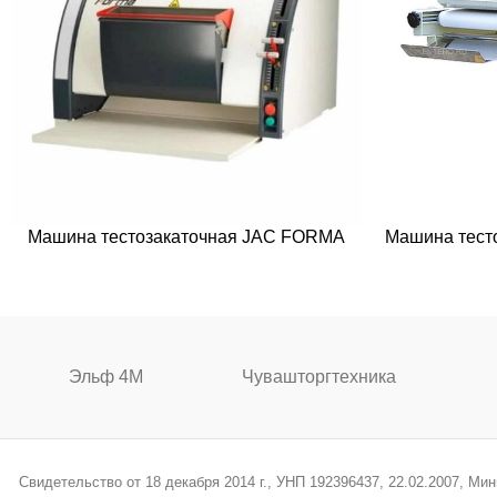
Машина тестозакаточная JAC FORMA
Машина тест
Эльф 4М
Чувашторгтехника
Свидетельство от 18 декабря 2014 г., УНП 192396437, 22.02.2007, М