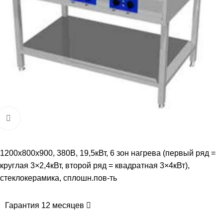
Увеличить
1200х800х900, 380В, 19,5кВт, 6 зон нагрева (первый ряд =
круглая 3×2,4кВт, второй ряд = квадратная 3×4кВт),
стеклокерамика, сплошн.пов-ть
Гарантия 12 месяцев