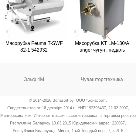
Мясорубка Feuma T-SWF
Мясорубка KT LM-130/A
82-1 542932
unger чугун , педаль
Эльф 4М
Чувашторгтехника
© 2014-2026 Bonasort.by, ООО “Бонасорт”,
Свидетельство от 18 декабря 2014 г., УНП 192396437, 22.02.2007,
Мингорисполком. Интернет-магазин зарегистрирован в Торговом реестре
Республике Беларусь 13.03.2015 Юридический адрес: 220037,
Республика Беларусь,г. Минск, 1-ый Твердый пер., 7, каб. 5