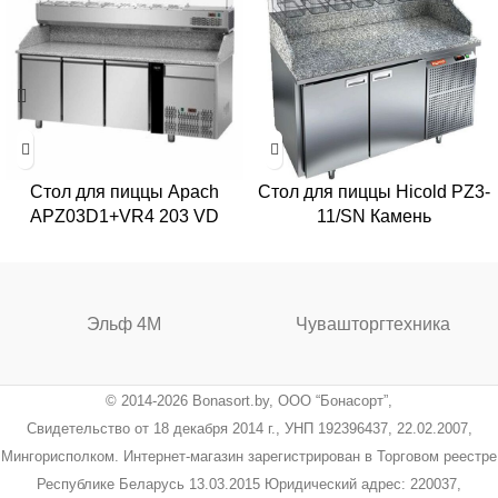
Стол для пиццы Apach
Стол для пиццы Hicold PZ3-
APZ03D1+VR4 203 VD
11/SN Камень
Эльф 4М
Чувашторгтехника
© 2014-2026 Bonasort.by, ООО “Бонасорт”,
Свидетельство от 18 декабря 2014 г., УНП 192396437, 22.02.2007,
Мингорисполком. Интернет-магазин зарегистрирован в Торговом реестре
Республике Беларусь 13.03.2015 Юридический адрес: 220037,