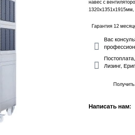
навес с вентилятор
1320x1351x1915мм, 
Гарантия 12 меся
Вас консул
профессио
Постоплата
Лизинг, Ери
Получить
Написать нам: