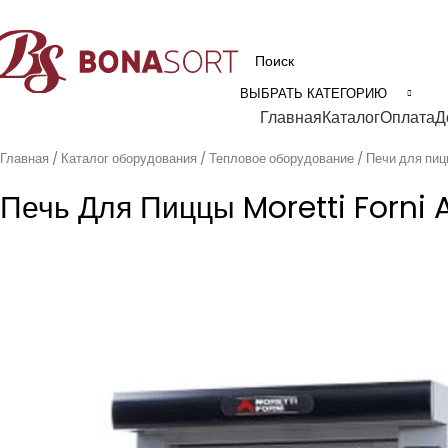
рофессиональное технологическое оборудование для пищевой промышл
ВЫБРАТЬ КАТЕГОРИЮ
Категории
Главная
Каталог
Оплата
Д
Главная
Каталог оборудования
Тепловое оборудование
Печи для пи
Печь Для Пиццы Moretti Forni A