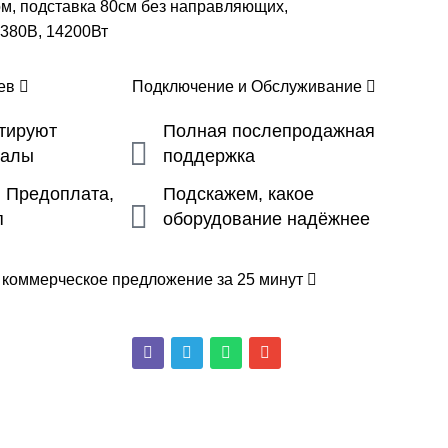
ом, подставка 80см без направляющих,
380В, 14200Вт
цев
Подключение и Обслуживание
ьтируют
Полная послепродажная
налы
поддержка
, Предоплата,
Подскажем, какое
п
оборудование надёжнее
 коммерческое предложение за 25 минут