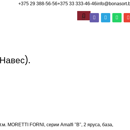
+375 29 388-56-56
+375 33 333-46-46
info@bonasort.
 Навес).
.м. MORETTI FORNI, серии Amalfi "B", 2 яруса, база,