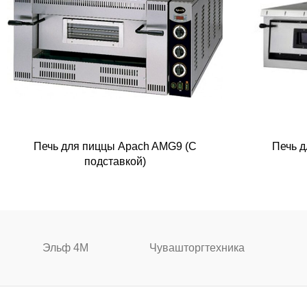
Печь для пиццы Apach AMG9 (С
Печь 
подставкой)
Эльф 4М
Чувашторгтехника