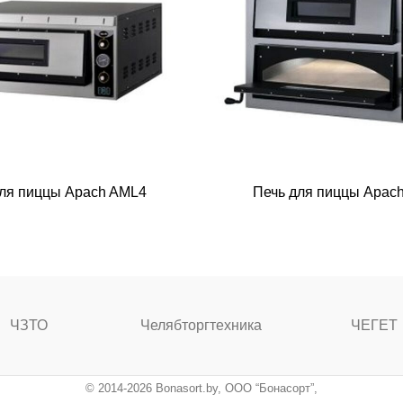
для пиццы Apach AML4
Печь для пиццы Apac
ЧЗТО
Челябторгтехника
ЧЕГЕТ
© 2014-2026 Bonasort.by, ООО “Бонасорт”,