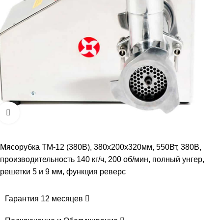
Увеличить
Мясорубка ТМ-12 (380В), 380х200х320мм, 550Вт, 380В,
производительность 140 кг/ч, 200 об/мин, полный унгер,
решетки 5 и 9 мм, функция реверс
Гарантия 12 месяцев