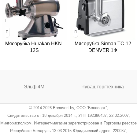
Мясорубка Hurakan HKN-
Мясорубка Sirman TC-12
12S
DENVER 1Ф
Эльф 4М
Чувашторгтехника
© 2014-2026 Bonasort.by, ООО “Бонасорт”,
Свидетельство от 18 декабря 2014 г., УНП 192396437, 22.02.2007,
Мингорисполком. Интернет-магазин зарегистрирован в Торговом реестре
Республике Беларусь 13.03.2015 Юридический адрес: 220037,