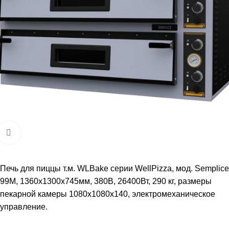
Увеличить
Печь для пиццы т.м. WLBake серии WellPizza, мод. Semplice
99M, 1360х1300х745мм, 380В, 26400Вт, 290 кг, размеры
пекарной камеры 1080x1080x140, электромеханическое
управление.