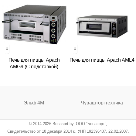
Печь для пиццы Apach
Печь для пиццы Apach AML4
AMG9 (С подставкой)
Эльф 4М
Чувашторгтехника
© 2014-2026 Bonasort.by, ООО “Бонасорт”,
Свидетельство от 18 декабря 2014 г., УНП 192396437, 22.02.2007,