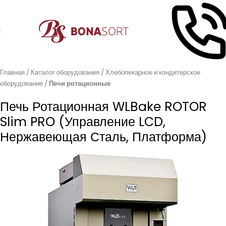
Главная
Каталог оборудования
Хлебопекарное и кондитерское
оборудование
Печи ротационные
Печь Ротационная WLBake ROTOR
Slim PRO (управление LCD,
Нержавеющая Сталь, Платформа)