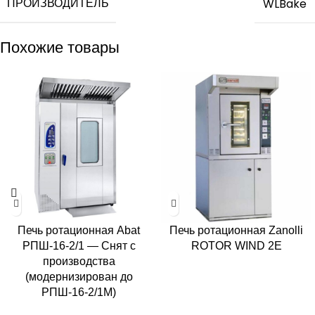
ПРОИЗВОДИТЕЛЬ
WLBake
Похожие товары
Печь ротационная Abat
Печь ротационная Zanolli
РПШ-16-2/1 — Снят с
ROTOR WIND 2E
производства
(модернизирован до
РПШ-16-2/1М)