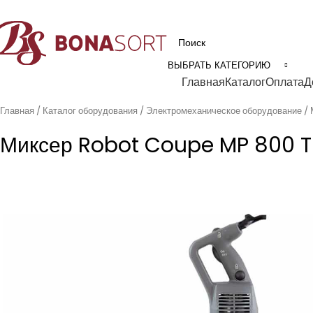
рофессиональное технологическое оборудование для пищевой промышл
ВЫБРАТЬ КАТЕГОРИЮ
Категории
Главная
Каталог
Оплата
Д
Главная
Каталог оборудования
Электромеханическое оборудование
Миксер Robot Coupe MP 800 