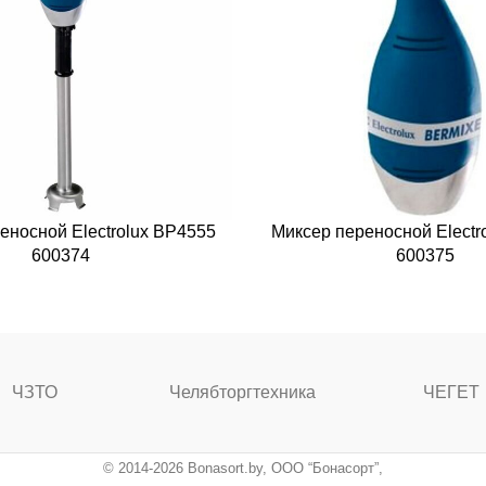
еносной Electrolux BP4555
Миксер переносной Electr
600374
600375
ЧЗТО
Челябторгтехника
ЧЕГЕТ
© 2014-2026 Bonasort.by, ООО “Бонасорт”,