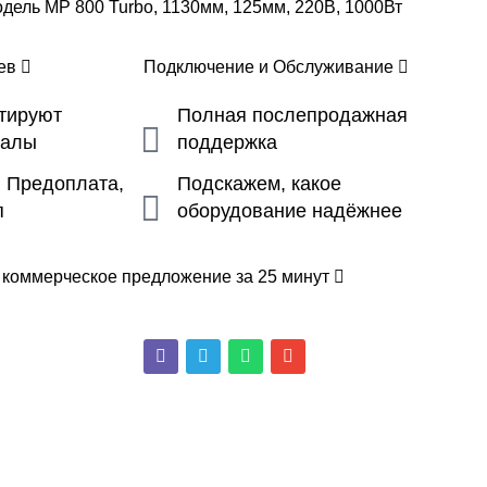
дель MP 800 Turbo, 1130мм, 125мм, 220В, 1000Вт
цев
Подключение и Обслуживание
ьтируют
Полная послепродажная
налы
поддержка
, Предоплата,
Подскажем, какое
п
оборудование надёжнее
 коммерческое предложение за 25 минут