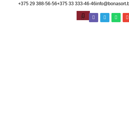
+375 29 388-56-56
+375 33 333-46-46
info@bonasort.