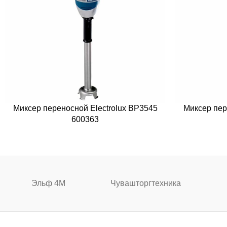
Миксер переносной Electrolux BP3545
Миксер пер
600363
Эльф 4М
Чувашторгтехника