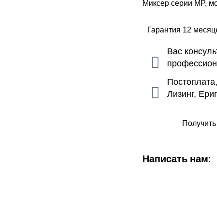
Миксер серии MP, мо
Гарантия 12 меся
Вас консул
профессио
Постоплата
Лизинг, Ери
Получить
Написать нам: