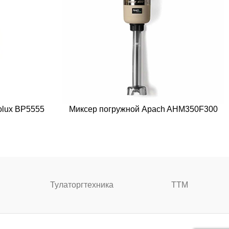
olux BP5555
Миксер погружной Apach AHM350F300
Тулаторгтехника
ТТМ