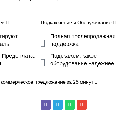
цев
Подключение и Обслуживание
ьтируют
Полная послепродажная
налы
поддержка
, Предоплата,
Подскажем, какое
п
оборудование надёжнее
 коммерческое предложение за 25 минут