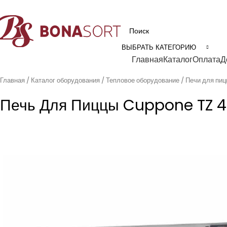
рофессиональное технологическое оборудование для пищевой промышл
ВЫБРАТЬ КАТЕГОРИЮ
Категории
Главная
Каталог
Оплата
Д
Главная
Каталог оборудования
Тепловое оборудование
Печи для пи
Печь Для Пиццы Cuppone TZ 