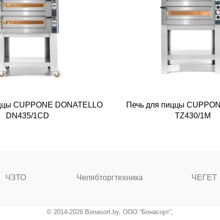
иццы CUPPONE DONATELLO
Печь для пиццы CUPPON
DN435/1CD
TZ430/1M
ЧЗТО
Челябторгтехника
ЧЕГЕТ
© 2014-2026 Bonasort.by, ООО “Бонасорт”,