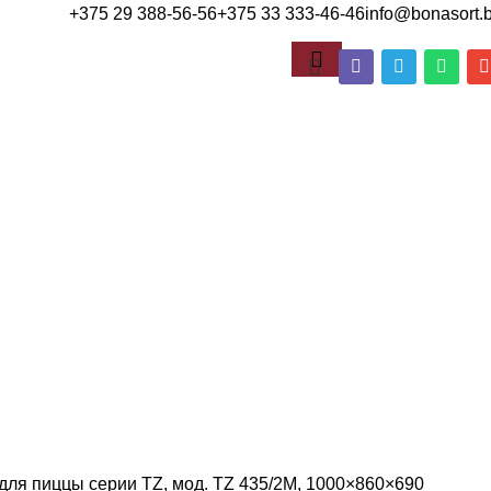
+375 29 388-56-56
+375 33 333-46-46
info@bonasort.
для пиццы серии TZ, мод. TZ 435/2M, 1000×860×690