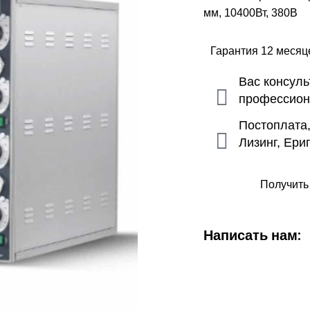
мм, 10400Вт, 380В
Гарантия 12 меся
Вас консул
профессио
Постоплата
Лизинг, Ери
Получить
Написать нам: