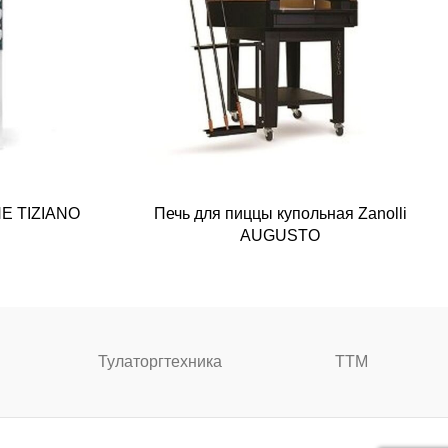
E TIZIANO
Печь для пиццы купольная Zanolli
AUGUSTO
Тулаторгтехника
ТТМ