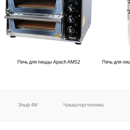
Печь для пиццы Apach AMS2
Печь для п
Эльф 4М
Чувашторгтехника