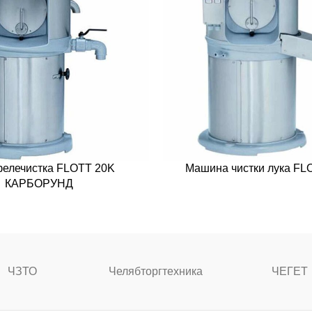
елечистка FLOTT 20K
Машина чистки лука FL
КАРБОРУНД
ЧЗТО
Челябторгтехника
ЧЕГЕТ