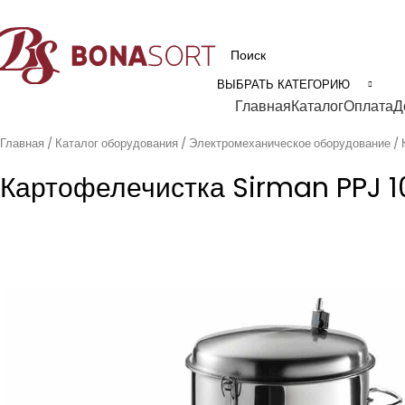
рофессиональное технологическое оборудование для пищевой промышл
ВЫБРАТЬ КАТЕГОРИЮ
Категории
Главная
Каталог
Оплата
Д
Главная
Каталог оборудования
Электромеханическое оборудование
Картофелечистка Sirman PPJ 1