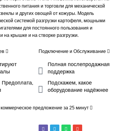
твенного питания и торговли для механической
свеклы и других овощей от кожуры. Модель
еской системой разгрузки картофеля, мощными
гателями для постоянного пользования и
 на крышке и на створке разгрузки.
цев
Подключение и Обслуживание
ьтируют
Полная послепродажная
налы
поддержка
, Предоплата,
Подскажем, какое
п
оборудование надёжнее
 коммерческое предложение за 25 минут