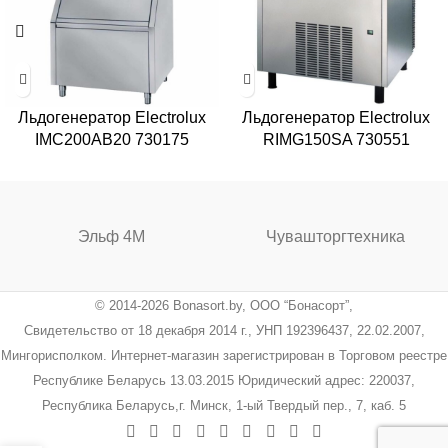
Льдогенератор Electrolux
Льдогенератор Electrolux
IMC200AB20 730175
RIMG150SA 730551
Эльф 4М
Чувашторгтехника
© 2014-2026 Bonasort.by, ООО “Бонасорт”,
Свидетельство от 18 декабря 2014 г., УНП 192396437, 22.02.2007,
Мингорисполком. Интернет-магазин зарегистрирован в Торговом реестре
Республике Беларусь 13.03.2015 Юридический адрес: 220037,
Республика Беларусь,г. Минск, 1-ый Твердый пер., 7, каб. 5