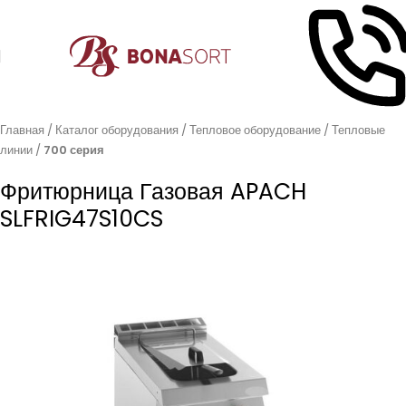
Главная
Каталог оборудования
Тепловое оборудование
Тепловые
линии
700 серия
Фритюрница Газовая APACH
SLFRIG47S10CS