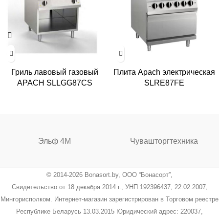
Гриль лавовый газовый
Плита Apach электрическая
APACH SLLGG87CS
SLRE87FE
Эльф 4М
Чувашторгтехника
© 2014-2026 Bonasort.by, ООО “Бонасорт”,
Свидетельство от 18 декабря 2014 г., УНП 192396437, 22.02.2007,
Мингорисполком. Интернет-магазин зарегистрирован в Торговом реестре
Республике Беларусь 13.03.2015 Юридический адрес: 220037,