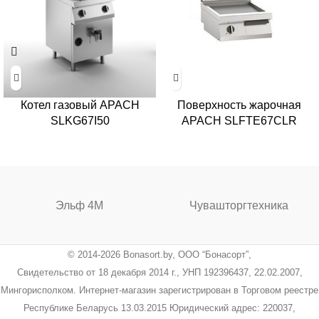
Котел газовый APACH
Поверхность жарочная
SLKG67I50
APACH SLFTE67CLR
Эльф 4М
Чувашторгтехника
© 2014-2026 Bonasort.by, ООО “Бонасорт”,
Свидетельство от 18 декабря 2014 г., УНП 192396437, 22.02.2007,
Мингорисполком. Интернет-магазин зарегистрирован в Торговом реестре
Республике Беларусь 13.03.2015 Юридический адрес: 220037,