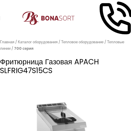
Главная
Каталог оборудования
Тепловое оборудование
Тепловые
линии
700 серия
Фритюрница Газовая APACH
SLFRIG47S15CS