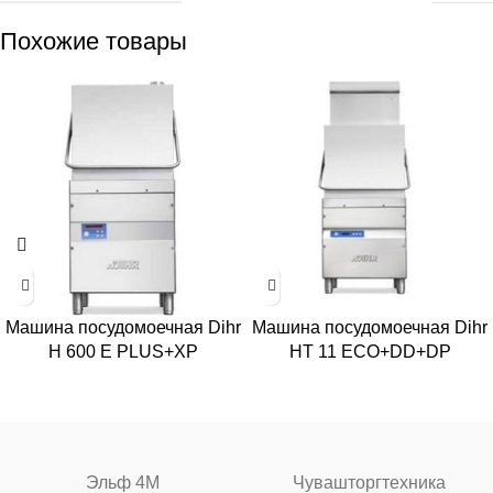
Похожие товары
Машина посудомоечная Dihr
Машина посудомоечная Dihr
H 600 E PLUS+XP
HT 11 ECO+DD+DP
Эльф 4М
Чувашторгтехника