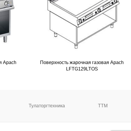
я Apach
Поверхность жарочная газовая Apach
LFTG129LTOS
Тулаторгтехника
ТТМ