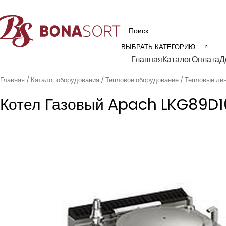
рофессиональное технологическое оборудование для пищевой промышл
ВЫБРАТЬ КАТЕГОРИЮ
Категории
Главная
Каталог
Оплата
Д
Главная
Каталог оборудования
Тепловое оборудование
Тепловые ли
Котел Газовый Apach LKG89D1