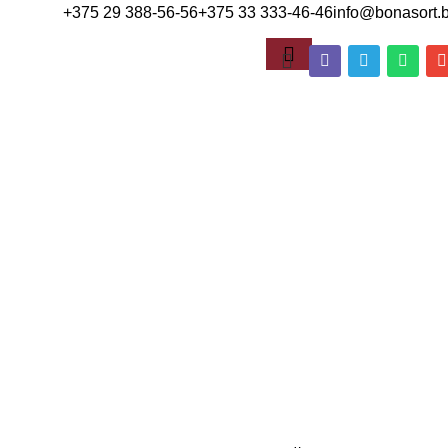
+375 29 388-56-56
+375 33 333-46-46
info@bonasort.