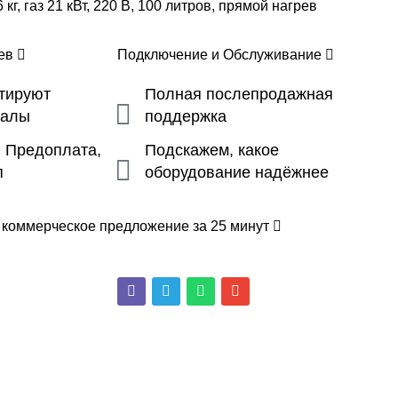
кг, газ 21 кВт, 220 В, 100 литров, прямой нагрев
цев
Подключение и Обслуживание
ьтируют
Полная послепродажная
налы
поддержка
, Предоплата,
Подскажем, какое
п
оборудование надёжнее
 коммерческое предложение за 25 минут