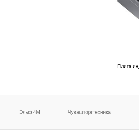
Плита ин
Эльф 4М
Чувашторгтехника