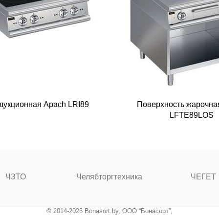
дукционная Apach LRI89
Поверхность жарочна
LFTE89LOS
ЧЗТО
Челябторгтехника
ЧЕГЕТ
© 2014-2026 Bonasort.by, ООО “Бонасорт”,