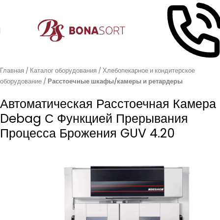
Главная
Каталог оборудования
Хлебопекарное и кондитерское
оборудование
Расстоечные шкафы/камеры и ретардеры
Автоматическая Расстоечная Камера
Debag С Функцией Прерывания
Процесса Брожения GUV 4.20