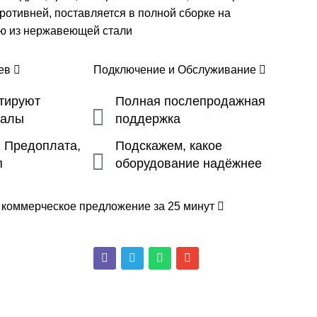
ротивней, поставляется в полной сборке на
ью из нержавеющей стали
цев
Подключение и Обслуживание
ьтируют
Полная послепродажная
налы
поддержка
, Предоплата,
Подскажем, какое
п
оборудование надёжнее
 коммерческое предложение за 25 минут