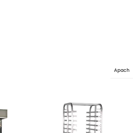
Apach