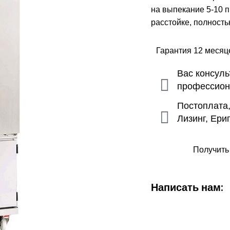
на выпекание 5-10 п
расстойке, полност
Гарантия 12 меся
Вас консул
профессио
Постоплата
Лизинг, Ери
Получить
Написать нам: