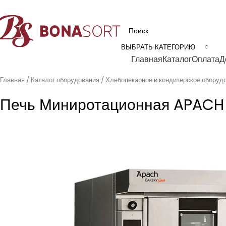
рофессиональное технологическое оборудование для пищевой промышл
ВЫБРАТЬ КАТЕГОРИЮ
Категории
Главная
Каталог
Оплата
Д
Главная
Каталог оборудования
Хлебопекарное и кондитерское оборуд
Печь Миниротационная APACH 