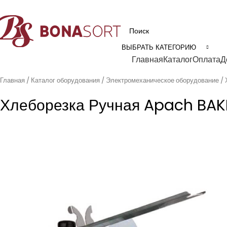
рофессиональное технологическое оборудование для пищевой промышл
ВЫБРАТЬ КАТЕГОРИЮ
Категории
Главная
Каталог
Оплата
Д
Главная
Каталог оборудования
Электромеханическое оборудование
Хлеборезка Ручная Apach BAK