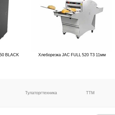
450 BLACK
Хлеборезка JAC FULL 520 T3 11мм
Тулаторгтехника
ТТМ