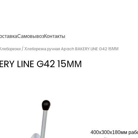
енности
оставка
Самовывоз
Контакты
Хлеборезки
Хлеборезка ручная Apach BAKERY LINE G42 15ММ
ERY LINE G42 15ММ
400х300х180мм рабо