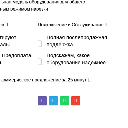
ольная модель оборудования для общего
чным режимом нарезки
цев
Подключение и Обслуживание
ьтируют
Полная послепродажная
налы
поддержка
, Предоплата,
Подскажем, какое
п
оборудование надёжнее
 коммерческое предложение за 25 минут