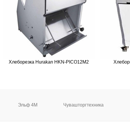
Хлеборезка Hurakan HKN-PICO12M2
Хлебор
Эльф 4М
Чувашторгтехника