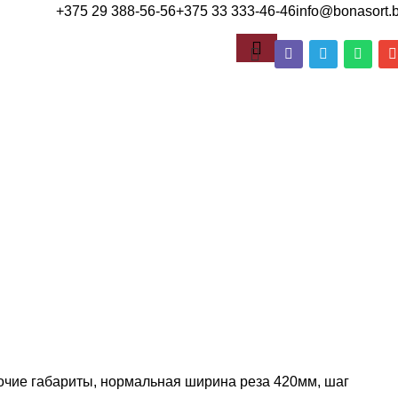
+375 29 388-56-56
+375 33 333-46-46
info@bonasort.
чие габариты, нормальная ширина реза 420мм, шаг