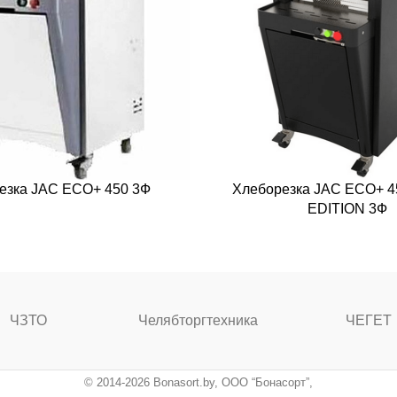
езка JAC ECO+ 450 3Ф
Хлеборезка JAC ECO+ 
EDITION 3Ф
ЧЗТО
Челябторгтехника
ЧЕГЕТ
© 2014-2026 Bonasort.by, ООО “Бонасорт”,