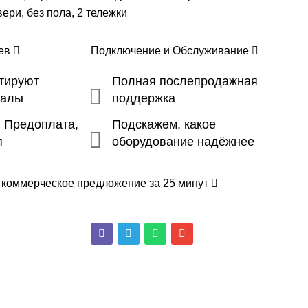
ери, без пола, 2 тележки
цев
Подключение и Обслуживание
ьтируют
Полная послепродажная
налы
поддержка
, Предоплата,
Подскажем, какое
п
оборудование надёжнее
 коммерческое предложение за 25 минут