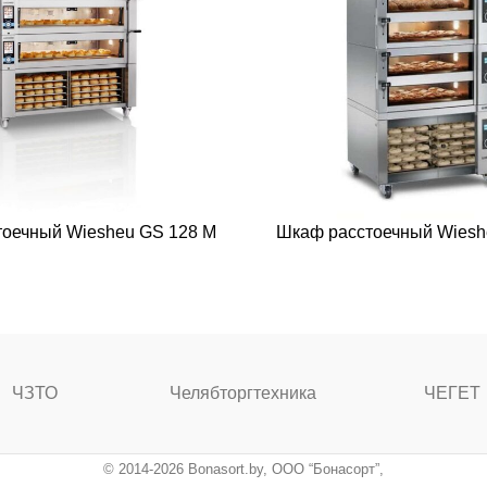
оечный Wiesheu GS 128 M
Шкаф расстоечный Wiesh
ЧЗТО
Челябторгтехника
ЧЕГЕТ
© 2014-2026 Bonasort.by, ООО “Бонасорт”,