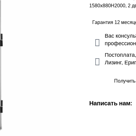
1580х880H2000, 2 дв
Гарантия 12 меся
Вас консул
профессио
Постоплата
Лизинг, Ери
Получить
Написать нам: