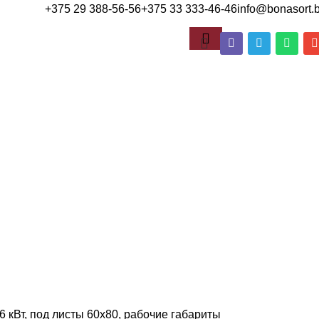
+375 29 388-56-56
+375 33 333-46-46
info@bonasort.
 кВт, под листы 60х80, рабочие габариты