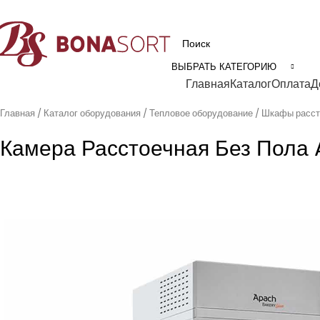
рофессиональное технологическое оборудование для пищевой промышл
ВЫБРАТЬ КАТЕГОРИЮ
Категории
Главная
Каталог
Оплата
Д
Главная
Каталог оборудования
Тепловое оборудование
Шкафы расс
Камера Расстоечная Без Пола