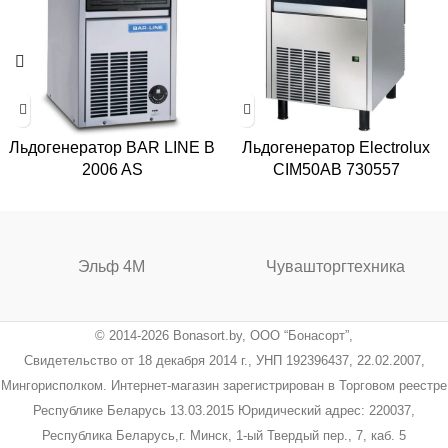
Льдогенератор BAR LINE B
Льдогенератор Electrolux
2006 AS
CIM50AB 730557
Эльф 4М
Чувашторгтехника
© 2014-2026 Bonasort.by, ООО “Бонасорт”,
Свидетельство от 18 декабря 2014 г., УНП 192396437, 22.02.2007,
Мингорисполком. Интернет-магазин зарегистрирован в Торговом реестре
Республике Беларусь 13.03.2015 Юридический адрес: 220037,
Республика Беларусь,г. Минск, 1-ый Твердый пер., 7, каб. 5