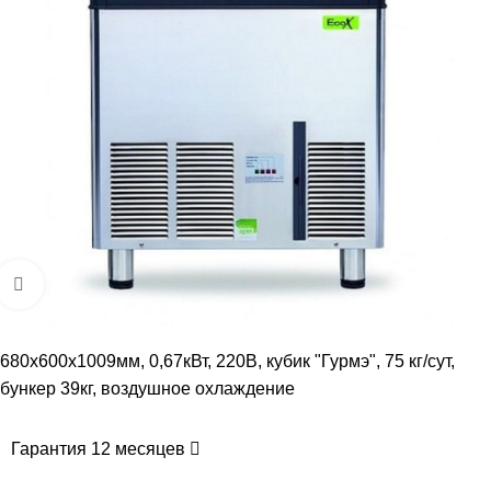
Увеличить
680х600х1009мм, 0,67кВт, 220В, кубик "Гурмэ", 75 кг/сут,
бункер 39кг, воздушное охлаждение
Гарантия 12 месяцев