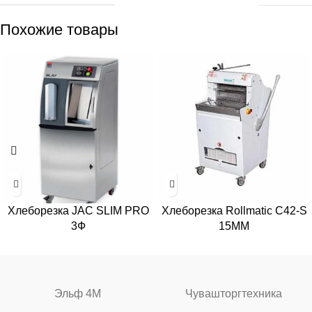
Похожие товары
Хлеборезка JAC SLIM PRO
Хлеборезка Rollmatic C42-S
3Ф
15MM
Эльф 4М
Чувашторгтехника