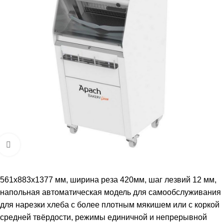
Увеличить
561х883х1377 мм, ширина реза 420мм, шаг лезвий 12 мм,
напольная автоматическая модель для самообслуживания
для нарезки хлеба с более плотным мякишем или с коркой
средней твёрдости, режимы единичной и непрерывной