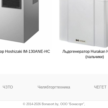
ор Hoshizaki IM-130ANE-HC
Льдогенератор Hurakan 
(пальчики)
ЧЗТО
Челябторгтехника
ЧЕГЕТ
© 2014-2026 Bonasort.by, ООО “Бонасорт”,