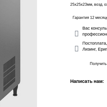
25x25x23мм, возд. о
Гарантия 12 меся
Вас консул
профессио
Постоплата
Лизинг, Ери
Получить
Написать нам: