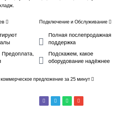
хладж.
цев
Подключение и Обслуживание
ьтируют
Полная послепродажная
налы
поддержка
, Предоплата,
Подскажем, какое
п
оборудование надёжнее
 коммерческое предложение за 25 минут