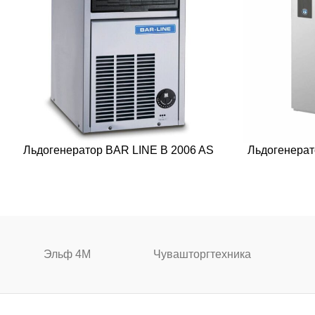
Льдогенератор BAR LINE B 2006 AS
Льдогенерат
Эльф 4М
Чувашторгтехника