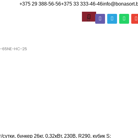
+375 29 388-56-56
+375 33 333-46-46
info@bonasort.
IM-65NE-HC-25
сутки, бункер 26кг, 0,32кВт, 230В, R290, кубик S: