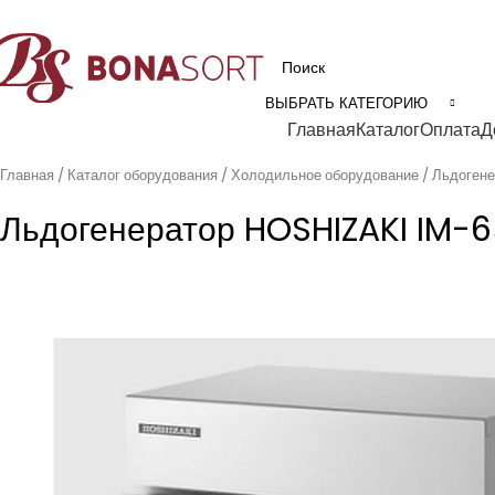
рофессиональное технологическое оборудование для пищевой промышл
ВЫБРАТЬ КАТЕГОРИЮ
Категории
Главная
Каталог
Оплата
Д
Главная
Каталог оборудования
Холодильное оборудование
Льдоген
Льдогенератор HOSHIZAKI IM