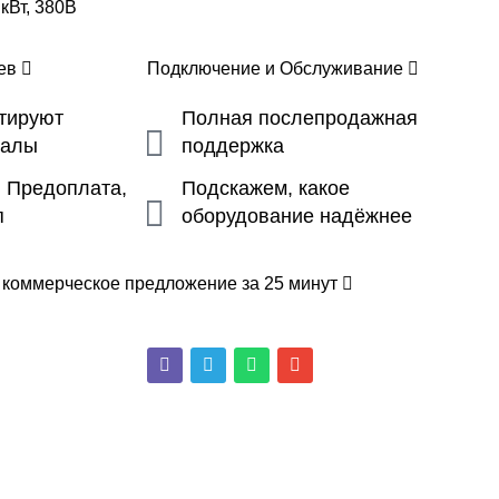
 кВт, 380В
цев
Подключение и Обслуживание
ьтируют
Полная послепродажная
налы
поддержка
, Предоплата,
Подскажем, какое
п
оборудование надёжнее
 коммерческое предложение за 25 минут