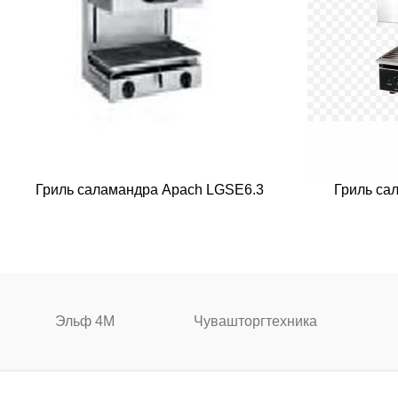
Гриль саламандра Apach LGSE6.3
Гриль са
Эльф 4М
Чувашторгтехника