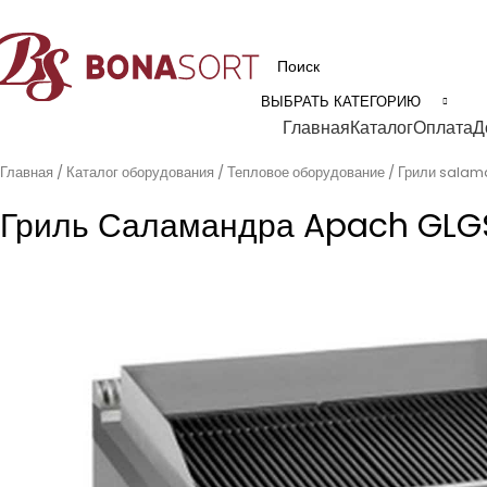
рофессиональное технологическое оборудование для пищевой промышл
ВЫБРАТЬ КАТЕГОРИЮ
Категории
Главная
Каталог
Оплата
Д
Главная
Каталог оборудования
Тепловое оборудование
Грили sala
Гриль Саламандра Apach GLG