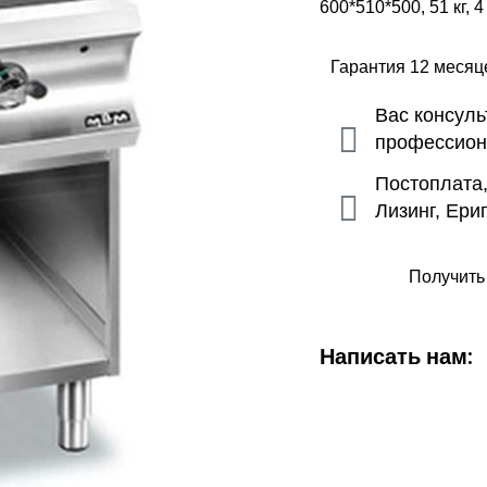
600*510*500, 51 кг, 4
Гарантия 12 меся
Вас консул
профессио
Постоплата
Лизинг, Ери
Получить
Написать нам: