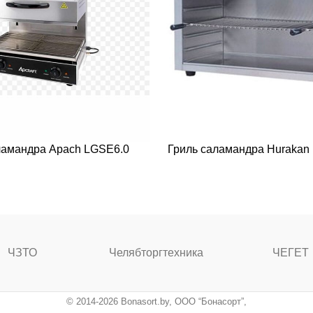
ламандра Apach LGSE6.0
Гриль саламандра Huraka
ЧЗТО
Челябторгтехника
ЧЕГЕТ
© 2014-2026 Bonasort.by, ООО “Бонасорт”,