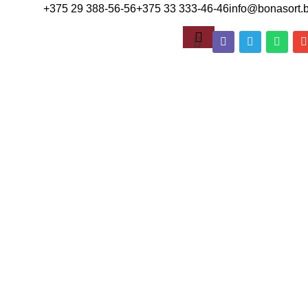
+375 29 388-56-56
+375 33 333-46-46
info@bonasort.