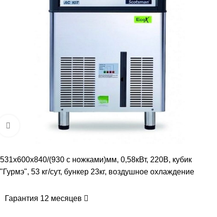
Увеличить
531х600х840/(930 с ножками)мм, 0,58кВт, 220В, кубик
"Гурмэ", 53 кг/сут, бункер 23кг, воздушное охлаждение
Гарантия 12 месяцев