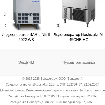
Льдогенератор BAR LINE B
Льдогенератор Hoshizaki IM-
5022 WS
45CNE-HC
Эльф 4М
Чувашторгтехника
© 2014-2026 Bonasort.by, ООО “Бонасорт”,
Свидетельство от 18 декабря 2014 г., УНП 192396437, 22.02.2007,
Мингорисполком. Интернет-магазин зарегистрирован в Торговом реестре
Республике Беларусь 13.03.2015 Юридический адрес: 220037,
Республика Беларусь,г. Минск, 1-ый Твердый пер., 7, каб. 5