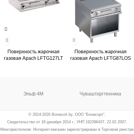
Поверхность жарочная
Поверхность жарочная
газовая Apach LFTG127LT
газовая Apach LFTG87LOS
Эльф 4М
Чувашторгтехника
© 2014-2026 Bonasort.by, ООО “Бонасорт”,
Свидетельство от 18 декабря 2014 г., УНП 192396437, 22.02.2007,
Мингорисполком. Интернет-магазин зарегистрирован в Торговом реестре