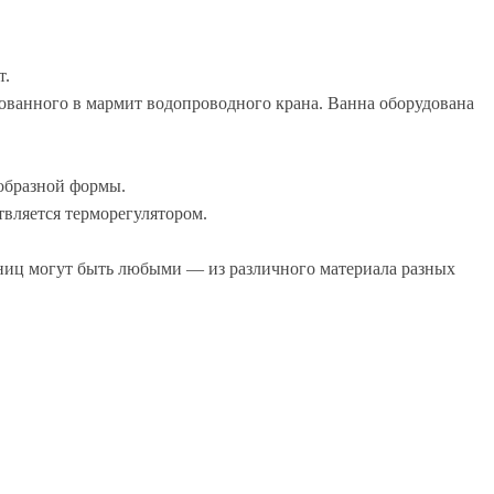
т.
ованного в мармит водопроводного крана. Ванна оборудована
-образной формы.
твляется терморегулятором.
ниц могут быть любыми — из различного материала разных