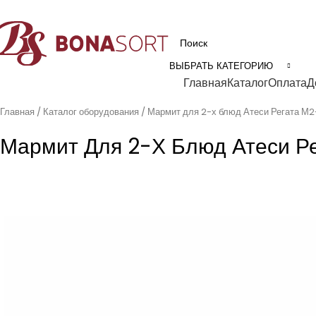
рофессиональное технологическое оборудование для пищевой промышл
ВЫБРАТЬ КАТЕГОРИЮ
Категории
Главная
Каталог
Оплата
Д
Главная
Каталог оборудования
Мармит для 2-х блюд Атеси Регата М
Мармит Для 2-Х Блюд Атеси Р