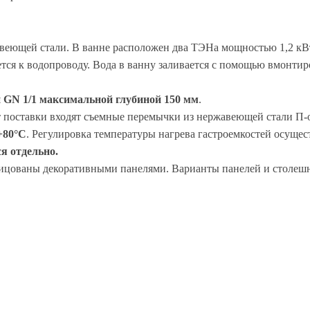
веющей стали. В ванне расположен два ТЭНа мощностью 1,2 кВ
ся к водопроводу. Вода в ванну заливается с помощью вмонтир
й GN 1/1 максимальной глубиной 150 мм
.
ект поставки входят съемные перемычки из нержавеющей стали П
+80°С
. Регулировка температуры нагрева гастроемкостей осущес
я отдельно.
лицованы декоративными панелями. Варианты панелей и столеш