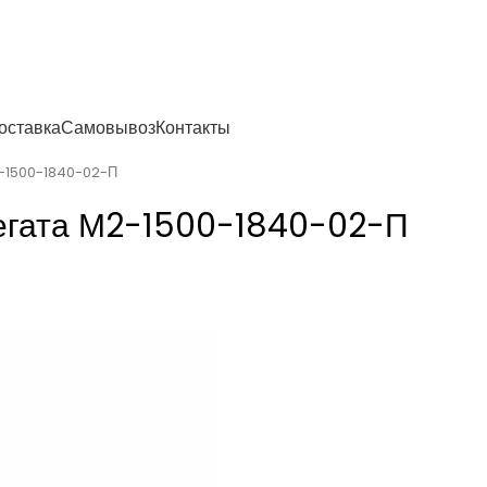
енности
оставка
Самовывоз
Контакты
2-1500-1840-02-П
егата М2-1500-1840-02-П