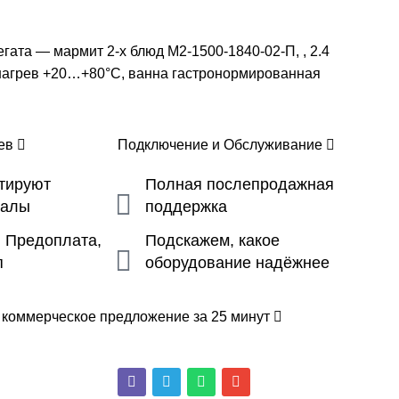
гата — мармит 2-х блюд М2-1500-1840-02-П, , 2.4
й нагрев +20…+80°С, ванна гастронормированная
цев
Подключение и Обслуживание
ьтируют
Полная послепродажная
налы
поддержка
, Предоплата,
Подскажем, какое
п
оборудование надёжнее
 коммерческое предложение за 25 минут