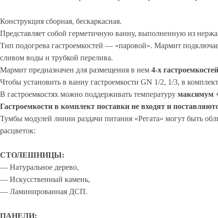
Конструкция сборная, бескаркасная.
Представляет собой герметичную ванну, выполненную из нержа
Тип подогрева гастроемкостей — «паровой». Мармит подключает
сливом воды и трубкой перелива.
Мармит предназначен для размещения в нем
4
-х гастроемкосте
Чтобы установить в ванну гастроемкости GN 1/2, 1/3, в компл
В гастроемкостях можно поддерживать температуру
максимум 
Гастроемкости в комплект поставки не входят и поставляютс
Тумбы модулей линии раздачи питания «Регата» могут быть об
расцветок:
СТОЛЕШНИЦЫ:
— Натуральное дерево,
— Искусственный камень,
— Ламинированная ДСП.
ПАНЕЛИ: