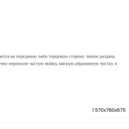
ается на переднюю либо торцевую сторону линии раздачи.
чно переносят частую мойку, мягкую абразивную чистку и
1 570х760х675