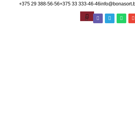
+375 29 388-56-56
+375 33 333-46-46
info@bonasort.