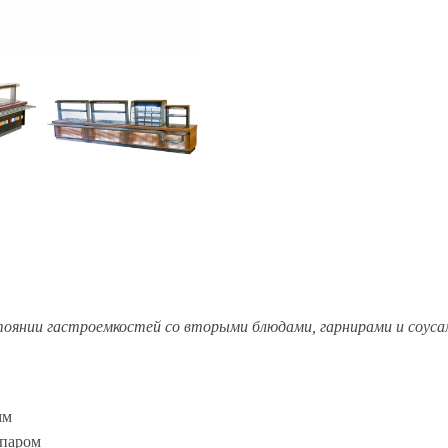
стоянии гастроемкостей со вторыми блюдами, гарнирами и соуса
мм
 паром