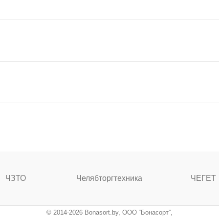
ЧЗТО
Челябторгтехника
ЧЕГЕТ
© 2014-2026 Bonasort.by, ООО “Бонасорт”,