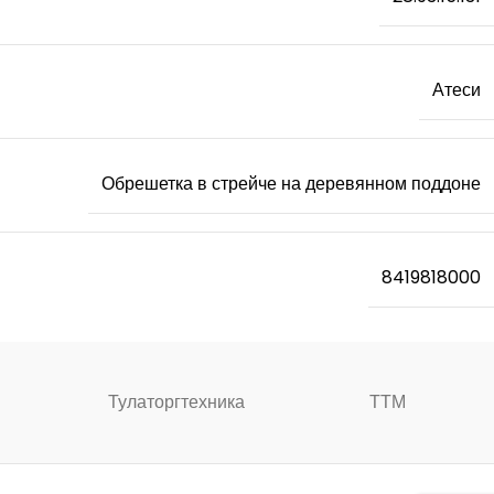
Атеси
Обрешетка в стрейче на деревянном поддоне
8419818000
Тулаторгтехника
ТТМ