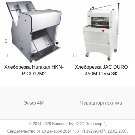
Хлеборезка Hurakan HKN-
Хлеборезка JAC DURO
PICO12M2
450M 11мм 3Ф
Эльф 4М
Чувашторгтехника
© 2014-2026 Bonasort.by, ООО “Бонасорт”,
Свидетельство от 18 декабря 2014 г., УНП 192396437, 22.02.2007,