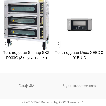
Печь подовая Sinmag SK2-
Печь подовая Unox XEBDC-
P933G (3 яруса, навес)
01EU-D
Эльф 4М
Чувашторгтехника
© 2014-2026 Bonasort.by, ООО “Бонасорт”,