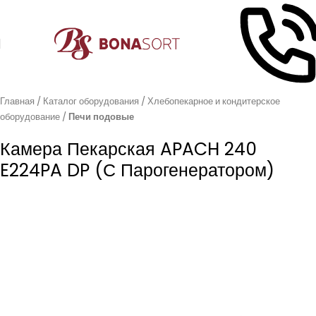
Главная
Каталог оборудования
Хлебопекарное и кондитерское
оборудование
Печи подовые
Камера Пекарская APACH 240
E224PA DP (с Парогенератором)