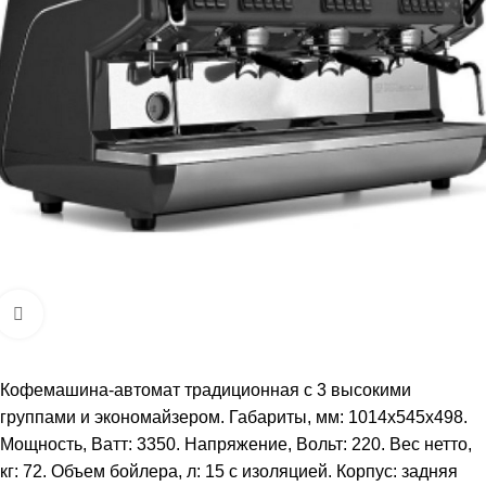
Увеличить
Кофемашина-автомат традиционная с 3 высокими
группами и экономайзером. Габариты, мм: 1014х545х498.
Мощность, Ватт: 3350. Напряжение, Вольт: 220. Вес нетто,
кг: 72. Объем бойлера, л: 15 с изоляцией. Корпус: задняя