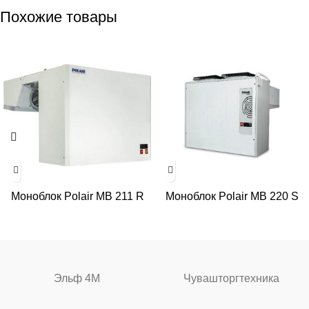
Похожие товары
Моноблок Polair MB 211 R
Моноблок Polair MB 220 S
Эльф 4М
Чувашторгтехника