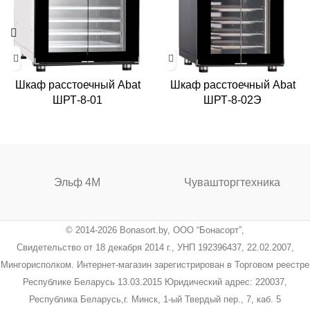
Шкаф расстоечный Abat
Шкаф расстоечный Abat
ШРТ-8-01
ШРТ-8-02Э
Эльф 4М
Чувашторгтехника
© 2014-2026 Bonasort.by, ООО “Бонасорт”,
Свидетельство от 18 декабря 2014 г., УНП 192396437, 22.02.2007,
Мингорисполком. Интернет-магазин зарегистрирован в Торговом реестре
Республике Беларусь 13.03.2015 Юридический адрес: 220037,
Республика Беларусь,г. Минск, 1-ый Твердый пер., 7, каб. 5