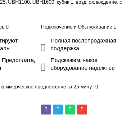
5, UBH1100, UBH1600, кубик L, возд. охлаждение, с
цев
Подключение и Обслуживание
ьтируют
Полная послепродажная
налы
поддержка
, Предоплата,
Подскажем, какое
п
оборудование надёжнее
 коммерческое предложение за 25 минут