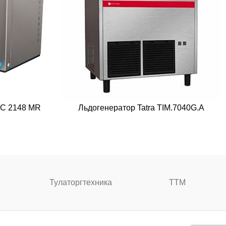
 C 2148 MR
Льдогенератор Tatra TIM.7040G.A
Тулаторгтехника
ТТМ