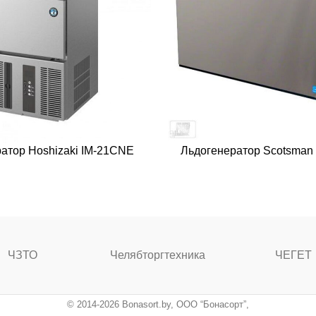
атор Hoshizaki IM-21CNE
Льдогенератор Scotsman
ЧЗТО
Челябторгтехника
ЧЕГЕТ
© 2014-2026 Bonasort.by, ООО “Бонасорт”,