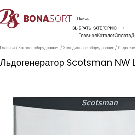
рофессиональное технологическое оборудование для пищевой промышл
ВЫБРАТЬ КАТЕГОРИЮ
Категории
Главная
Каталог
Оплата
Д
Главная
Каталог оборудования
Холодильное оборудование
Льдоген
Льдогенератор Scotsman NW L