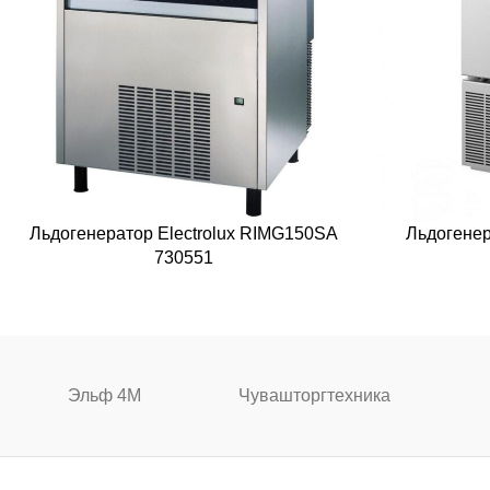
Льдогенератор Electrolux RIMG150SA
Льдогенер
730551
Эльф 4М
Чувашторгтехника