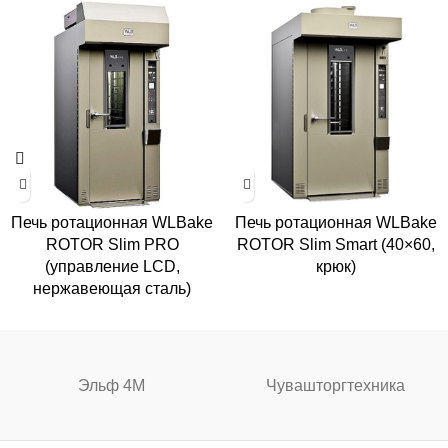
Печь ротационная WLBake
Печь ротационная WLBake
ROTOR Slim PRO
ROTOR Slim Smart (40×60,
(управление LCD,
крюк)
нержавеющая сталь)
Эльф 4М
Чувашторгтехника