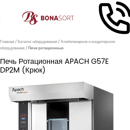
Главная
Каталог оборудования
Хлебопекарное и кондитерское
оборудование
Печи ротационные
Печь Ротационная APACH G57E
DP2M (крюк)