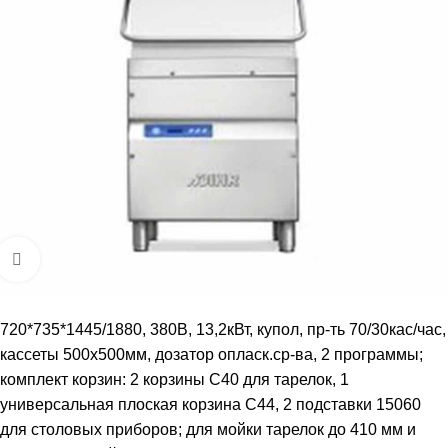
Увеличить
720*735*1445/1880, 380В, 13,2кВт, купол, пр-ть 70/30кас/час,
кассеты 500х500мм, дозатор опласк.ср-ва, 2 программы;
комплект корзин: 2 корзины C40 для тарелок, 1
универсальная плоская корзина C44, 2 подставки 15060
для столовых приборов; для мойки тарелок до 410 мм и