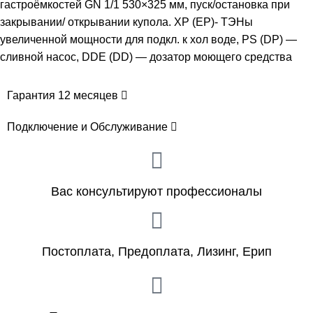
гастроёмкостей GN 1/1 530×325 мм, пуск/остановка при
закрывании/ открывании купола. XP (EP)- ТЭНы
увеличенной мощности для подкл. к хол воде, PS (DP) —
сливной насос, DDE (DD) — дозатор моющего средства
Гарантия 12 месяцев
Подключение и Обслуживание
Вас консультируют профессионалы
Постоплата, Предоплата, Лизинг, Ерип