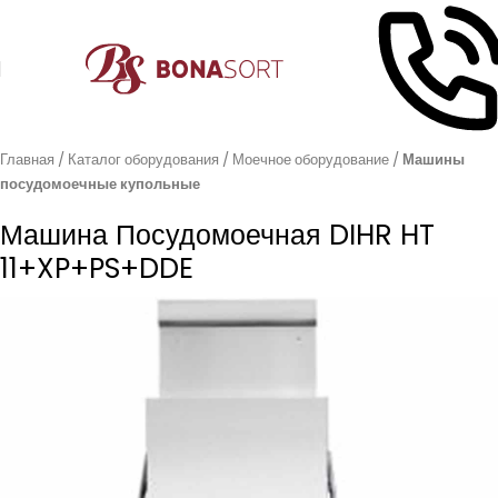
Главная
Каталог оборудования
Моечное оборудование
Машины
посудомоечные купольные
Машина Посудомоечная DIHR HT
11+XP+PS+DDE