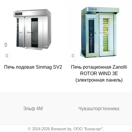
Печь подовая Sinmag SV2
Печь ротационная Zanolli
ROTOR WIND 3E
(электронная панель)
Эльф 4М
Чувашторгтехника
© 2014-2026 Bonasort.by, ООО “Бонасорт”,