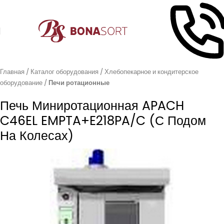
Главная
Каталог оборудования
Хлебопекарное и кондитерское
оборудование
Печи ротационные
Печь Миниротационная APACH
C46EL EMPTA+E218PA/C (с Подом
На Колесах)