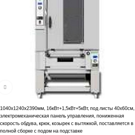
Увеличить
1040x1240x2390мм, 16кВт+1,5кВт+5кВт, под листы 40х60см,
электромеханическая панель управления, пониженная
скорость обдува, крюк, козырек с вытяжкой, поставляется в
полной сборке с подом на подставке