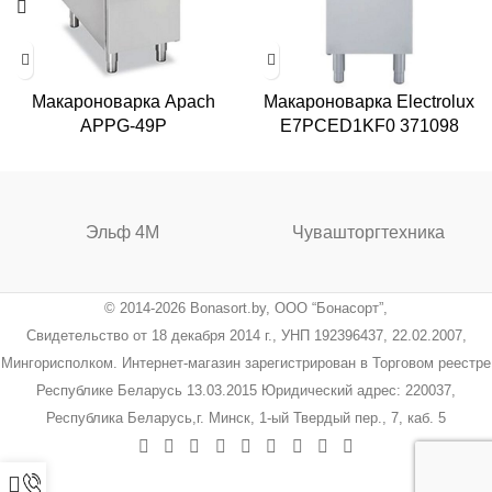
Макароноварка Apach
Макароноварка Electrolux
APPG-49P
E7PCED1KF0 371098
Эльф 4М
Чувашторгтехника
© 2014-2026 Bonasort.by, ООО “Бонасорт”,
Свидетельство от 18 декабря 2014 г., УНП 192396437, 22.02.2007,
Мингорисполком. Интернет-магазин зарегистрирован в Торговом реестре
Республике Беларусь 13.03.2015 Юридический адрес: 220037,
Республика Беларусь,г. Минск, 1-ый Твердый пер., 7, каб. 5