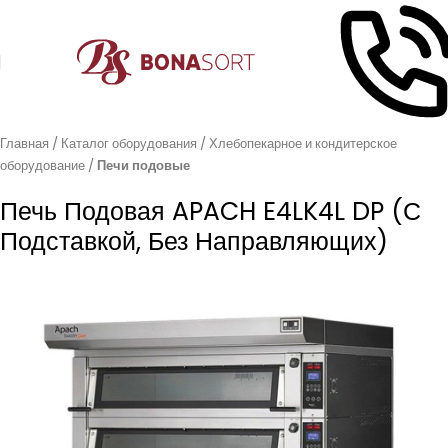
Главная
Каталог оборудования
Хлебопекарное и кондитерское
оборудование
Печи подовые
Печь Подовая APACH E4LK4L DP (с
Подставкой, Без Направляющих)