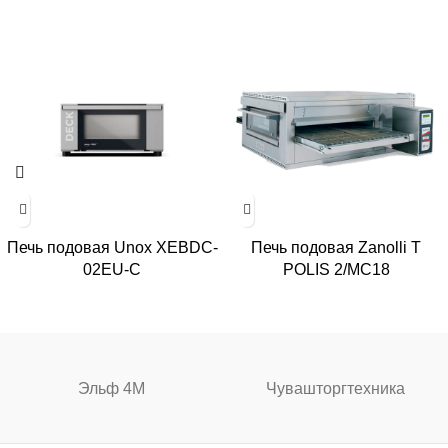
Печь подовая Unox XEBDC-
Печь подовая Zanolli T
02EU-C
POLIS 2/MC18
Эльф 4М
Чувашторгтехника