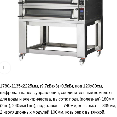
Увеличить
1780x1135x2225мм, (9,7кВтх3)+0,5кВт, под 120х80см,
цифровая панель управления, соединительный комплект
для воды и электричества, высота: пода (полезная) 180мм
(2шт), 240мм(1шт), подставки — 740мм, козырька — 335мм,
2 изоляционных модулей 100мм, козырек с вытяжкой,