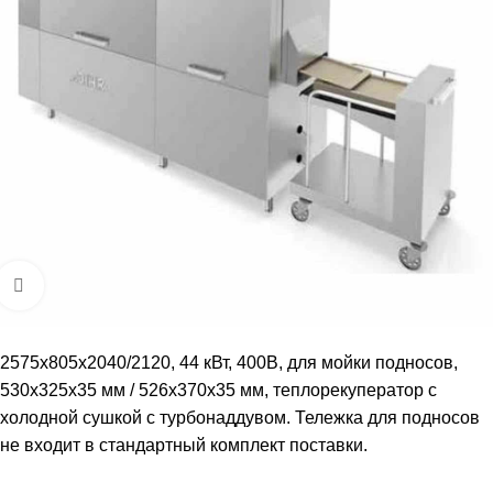
Увеличить
2575x805x2040/2120, 44 кВт, 400В, для мойки подносов,
530x325x35 мм / 526x370x35 мм, теплорекуператор с
холодной сушкой с турбонаддувом. Тележка для подносов
не входит в стандартный комплект поставки.