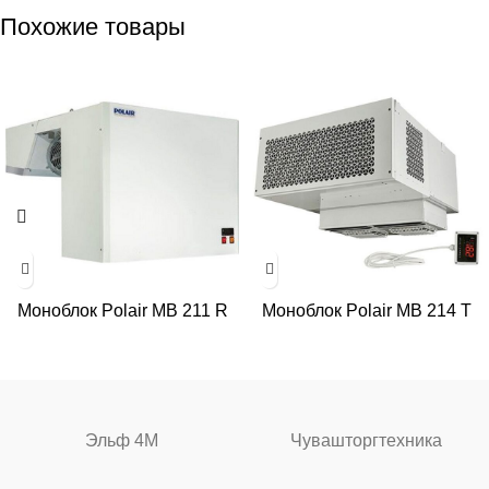
Похожие товары
Моноблок Polair MB 211 R
Моноблок Polair MB 214 T
Эльф 4М
Чувашторгтехника