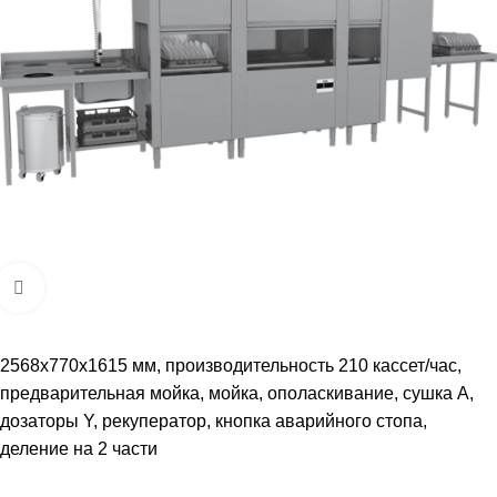
Увеличить
2568х770х1615 мм, производительность 210 кассет/час,
предварительная мойка, мойка, ополаскивание, сушка A,
дозаторы Y, рекуператор, кнопка аварийного стопа,
деление на 2 части