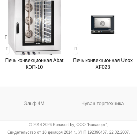
Печь конвекционная Abat
Печь конвекционная Unox
КЭП-10
XF023
Эльф 4М
Чувашторгтехника
© 2014-2026 Bonasort.by, ООО “Бонасорт”,
Свидетельство от 18 декабря 2014 г., УНП 192396437, 22.02.2007,