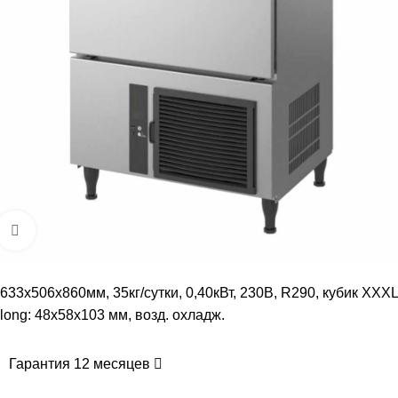
Увеличить
633х506х860мм, 35кг/сутки, 0,40кВт, 230В, R290, кубик XXXL
long: 48x58x103 мм, возд. охладж.
Гарантия 12 месяцев