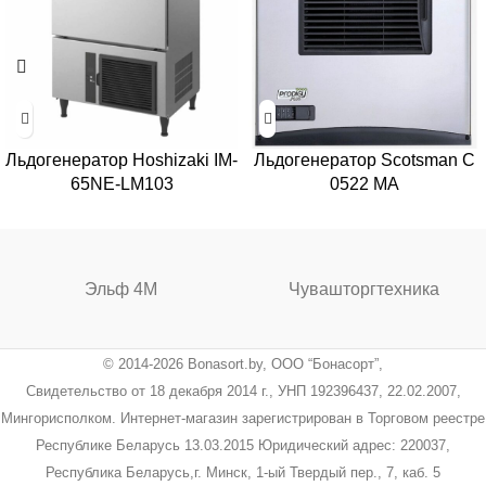
Льдогенератор Hoshizaki IM-
Льдогенератор Scotsman C
65NE-LM103
0522 MA
Эльф 4М
Чувашторгтехника
© 2014-2026 Bonasort.by, ООО “Бонасорт”,
Свидетельство от 18 декабря 2014 г., УНП 192396437, 22.02.2007,
Мингорисполком. Интернет-магазин зарегистрирован в Торговом реестре
Республике Беларусь 13.03.2015 Юридический адрес: 220037,
Республика Беларусь,г. Минск, 1-ый Твердый пер., 7, каб. 5