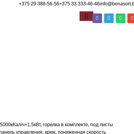
+375 29 388-56-56
+375 33 333-46-46
info@bonasort.
000кКал/ч+1,5кВт, горелка в комплекте, под листы
панель управления, крюк, пониженная скорость