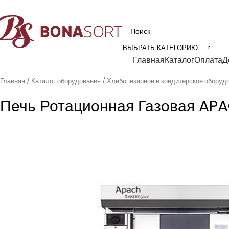
рофессиональное технологическое оборудование для пищевой промышл
ВЫБРАТЬ КАТЕГОРИЮ
Категории
Главная
Каталог
Оплата
Д
Главная
Каталог оборудования
Хлебопекарное и кондитерское оборуд
Печь Ротационная Газовая AP