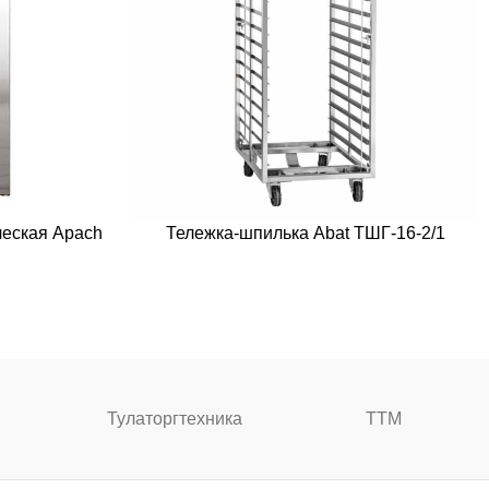
ческая Apach
Тележка-шпилька Abat ТШГ-16-2/1
Тулаторгтехника
ТТМ