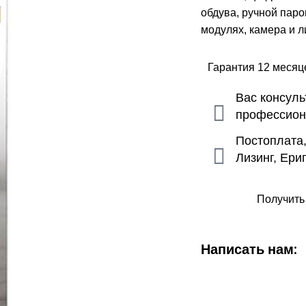
обдува, ручной паро
модулях, камера и 
Гарантия 12 меся
Вас консул
профессио
Постоплата
Лизинг, Ери
Получить
Написать нам: