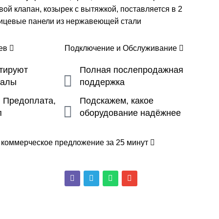
вой клапан, козырек с вытяжкой, поставляется в 2
лицевые панели из нержавеющей стали
цев
Подключение и Обслуживание
ьтируют
Полная послепродажная
налы
поддержка
, Предоплата,
Подскажем, какое
п
оборудование надёжнее
 коммерческое предложение за 25 минут