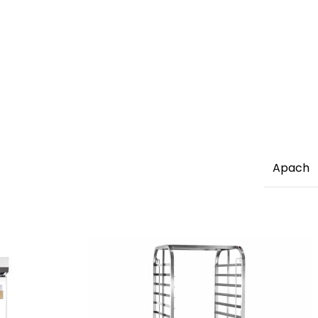
Apach