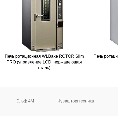
Печь ротационная WLBake ROTOR Slim
Печь ротац
PRO (управление LCD, нержавеющая
сталь)
Эльф 4М
Чувашторгтехника