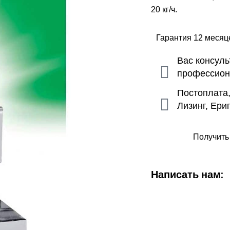
20 кг/ч.
Гарантия 12 меся
Вас консул
профессио
Постоплата
Лизинг, Ери
Получить
Написать нам: