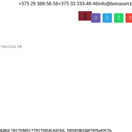
+375 29 388-56-56
+375 33 333-46-46
info@bonasort.
 P.NUOVA 3Ф.
адка тестомес+тестораскатка, производительность