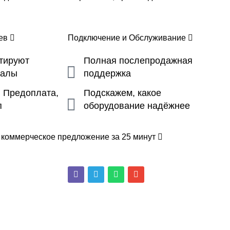
цев
Подключение и Обслуживание
ьтируют
Полная послепродажная
налы
поддержка
, Предоплата,
Подскажем, какое
п
оборудование надёжнее
 коммерческое предложение за 25 минут