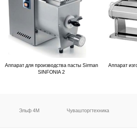
Аппарат для производства пасты Sirman
Аппарат изг
SINFONIA 2
Эльф 4М
Чувашторгтехника