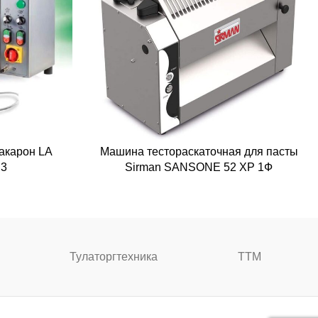
акарон LA
Машина тестораскаточная для пасты
3
Sirman SANSONE 52 XP 1Ф
Тулаторгтехника
ТТМ