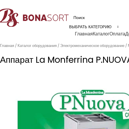
рофессиональное технологическое оборудование для пищевой промышл
ВЫБРАТЬ КАТЕГОРИЮ
Категории
Главная
Каталог
Оплата
Д
Главная
Каталог оборудования
Электромеханическое оборудование
Аппарат La Monferrina P.NUOV