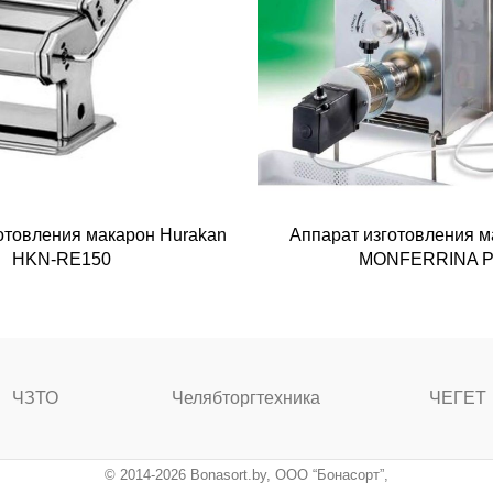
отовления макарон Hurakan
Аппарат изготовления м
HKN-RE150
MONFERRINA P
ЧЗТО
Челябторгтехника
ЧЕГЕТ
© 2014-2026 Bonasort.by, ООО “Бонасорт”,