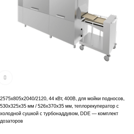
Увеличить
2575x805x2040/2120, 44 кВт, 400В, для мойки подносов,
530x325x35 мм / 526x370x35 мм, теплорекуператор с
холодной сушкой с турбонаддувом, DDE — комплект
дозаторов