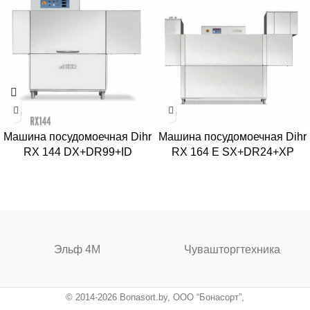
Машина посудомоечная Dihr
Машина посудомоечная Dihr
RX 144 DX+DR99+ID
RX 164 E SX+DR24+XP
Эльф 4М
Чувашторгтехника
© 2014-2026 Bonasort.by, ООО “Бонасорт”,