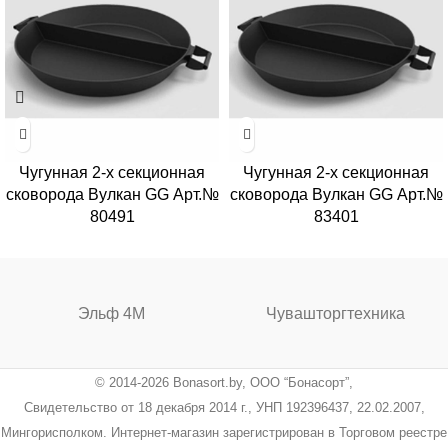
Чугунная 2-х секционная
Чугунная 2-х секционная
сковорода Вулкан GG Арт.№
сковорода Вулкан GG Арт.№
80491
83401
Эльф 4М
Чувашторгтехника
© 2014-2026 Bonasort.by, ООО “Бонасорт”,
Свидетельство от 18 декабря 2014 г., УНП 192396437, 22.02.2007,
Мингорисполком. Интернет-магазин зарегистрирован в Торговом реестре