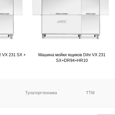
 VX 231 SX +
Машина мойки ящиков Dihr VX 231
SX+DR94+HR10
Тулаторгтехника
ТТМ