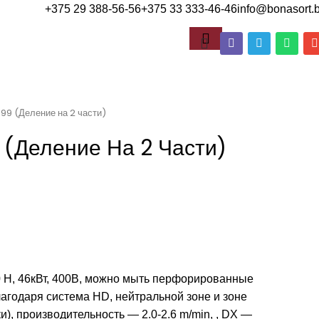
+375 29 388-56-56
+375 33 333-46-46
info@bonasort.
9 (Деление на 2 части)
(Деление На 2 Части)
 H, 46кВт, 400В, можно мыть перфорированные
агодаря система HD, нейтральной зоне и зоне
), производительность — 2.0-2.6 m/min, , DX —