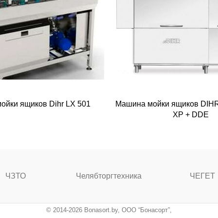
ойки ящиков Dihr LX 501
Машина мойки ящиков DIHR
XP + DDE
ЧЗТО
Челябторгтехника
ЧЕГЕТ
© 2014-2026 Bonasort.by, ООО “Бонасорт”,