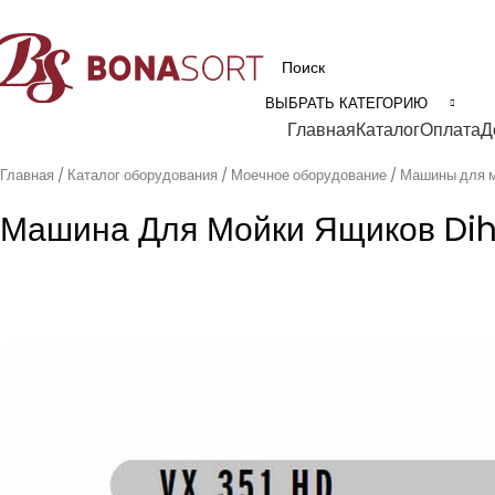
рофессиональное технологическое оборудование для пищевой промышл
ВЫБРАТЬ КАТЕГОРИЮ
Категории
Главная
Каталог
Оплата
Д
Главная
Каталог оборудования
Моечное оборудование
Машины для 
Машина Для Мойки Ящиков Dih