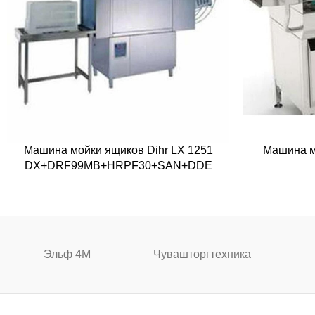
Машина мойки ящиков Dihr LX 1251
Машина м
DX+DRF99MB+HRPF30+SAN+DDE
Эльф 4М
Чувашторгтехника