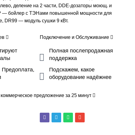
лево, деление на 2 части, DDE-дозаторы моющ. и
XP — бойлер с ТЭНами повышенной мощности для
де, DR99 — модуль сушки 9 кВт.
цев
Подключение и Обслуживание
ьтируют
Полная послепродажная
налы
поддержка
, Предоплата,
Подскажем, какое
п
оборудование надёжнее
 коммерческое предложение за 25 минут