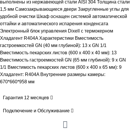
выполнены из нержавеющей стали AISI 304 Толщина стали
1,5 мм Самозакрывающиеся двери Закругленные углы для
удобной очистки Шкаф оснащен системой автоматической
оттайки и автоматического испарения конденсата
Электронный блок управления Dixell с термокерном ​
Хладагент R404A Характеристики Вместимость
гастроемкостей GN (40 мм глубиной): 13 x GN 1/1
Вместимость пекарских листов (600 х 400 х 40 мм): 13
Вместимость гастроемкостей GN (65 мм глубиной): 9 x GN
1/1 Вместимость пекарских листов (600 х 400 х 65 мм): 9
Хладагент: R404A ​Внутренние размеры камеры:
670*660*958 мм
Гарантия 12 месяцев
Подключение и Обслуживание