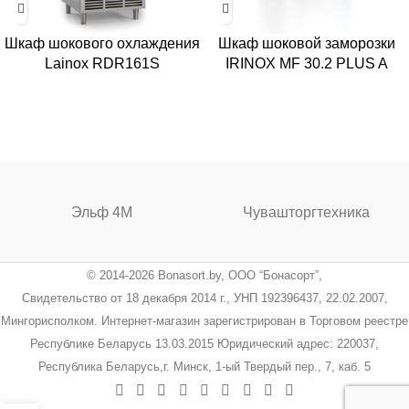
Шкаф шокового охлаждения
Шкаф шоковой заморозки
Lainox RDR161S
IRINOX MF 30.2 PLUS A
Эльф 4М
Чувашторгтехника
© 2014-2026 Bonasort.by, ООО “Бонасорт”,
Свидетельство от 18 декабря 2014 г., УНП 192396437, 22.02.2007,
Мингорисполком. Интернет-магазин зарегистрирован в Торговом реестре
Республике Беларусь 13.03.2015 Юридический адрес: 220037,
Республика Беларусь,г. Минск, 1-ый Твердый пер., 7, каб. 5